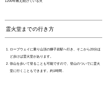
1200年燃え続けている火
霊火堂までの行き方
ロープウェイに乗り山頂の獅子岩駅へ行き、そこから20分ほ
ど歩けば霊火堂があります。
弥山を歩いて登ることも可能ですので、登山のついでに霊火
堂に行くこともできます。約1時間..