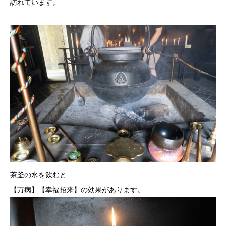
訪れています。
茶釜の水を飲むと
【万病】【幸福招来】の効果があります。