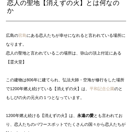
恋人の聖地【消えずの火】とは何なの
か
広島の
宮島
にある恋人たちが幸せになれると言われている場所に
なります。
恋人の聖地と言われているこの場所は、弥山の頂上付近にある
【霊火堂】
この建物は806年に建てられ、弘法大師・空海が修行をした場所
で1200年燃え続けている【消えずの火】は、
平和記念公園
のと
もしびの火の元火の１つとなっています。
1200年燃え続ける【消えずの火】は、
永遠の愛
とも言われてお
り、恋人たちのパワースポットでたくさんの国々から恋人たちが