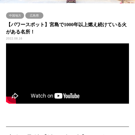
中国地方
広島県
【パワースポット】宮島で1000年以上燃え続けている火
がある名所！
2022.08.16