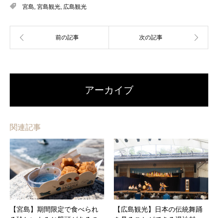
宮島
,
宮島観光
,
広島観光
アーカイブ
関連記事
【宮島】期間限定で食べられ
【広島観光】日本の伝統舞踊