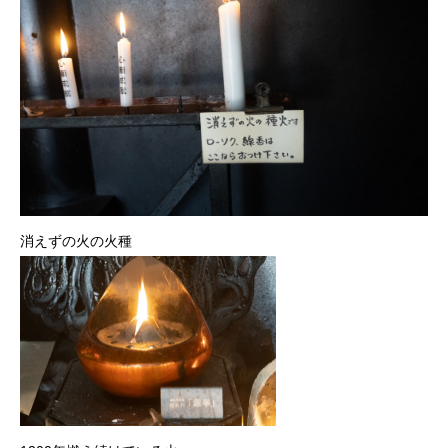
消えずの火の火種