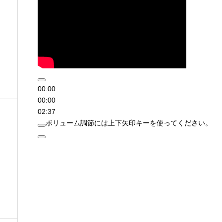
00:00
00:00
02:37
ボリューム調節には上下矢印キーを使ってください。