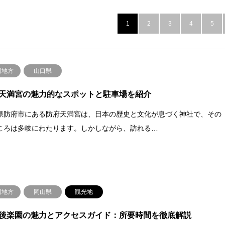
1
2
3
4
5
国地方
山口県
天満宮の魅力的なスポットと駐車場を紹介
県防府市にある防府天満宮は、日本の歴史と文化が息づく神社で、その
ころは多岐にわたります。しかしながら、訪れる…
国地方
岡山県
観光地
後楽園の魅力とアクセスガイド：所要時間を徹底解説