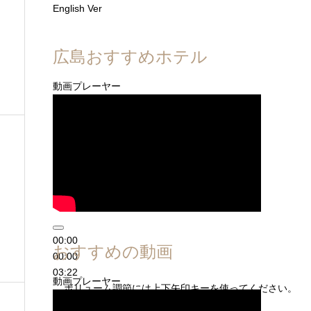
English Ver
広島おすすめホテル
動画プレーヤー
00:00
おすすめの動画
00:00
03:22
動画プレーヤー
ボリューム調節には上下矢印キーを使ってください。