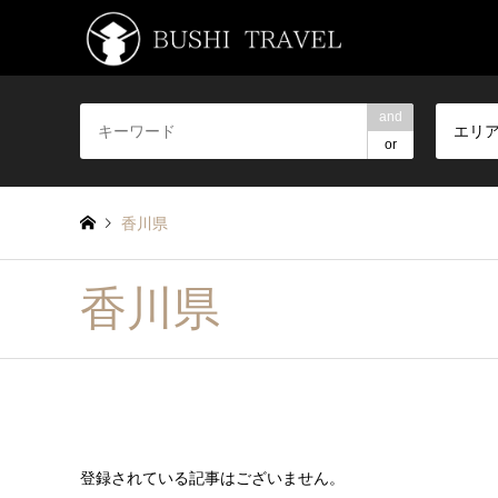
and
エリ
or
香川県
香川県
登録されている記事はございません。