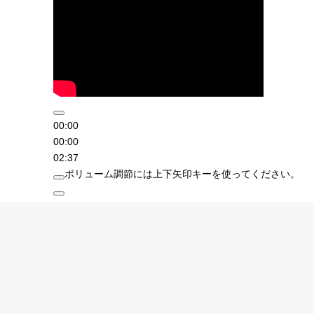
00:00
00:00
02:37
ボリューム調節には上下矢印キーを使ってください。