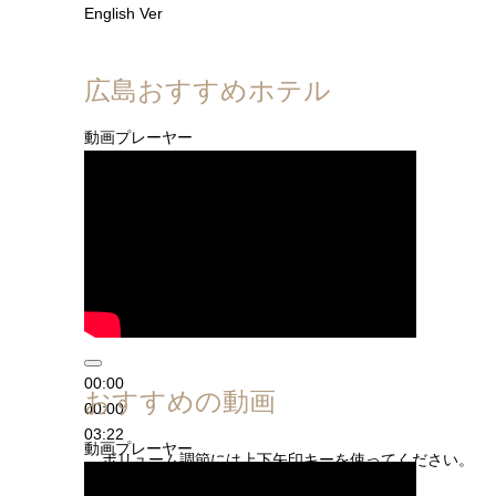
English Ver
広島おすすめホテル
動画プレーヤー
00:00
おすすめの動画
00:00
03:22
動画プレーヤー
ボリューム調節には上下矢印キーを使ってください。