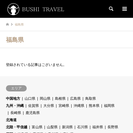
検索
福島県
福島県
登録されている記事はございません。
エリア
中国地方
山口県
岡山県
島根県
広島県
鳥取県
九州・沖縄
佐賀県
大分県
宮崎県
沖縄県
熊本県
福岡県
長崎県
鹿児島県
北海道
北陸・甲信越
富山県
山梨県
新潟県
石川県
福井県
長野県